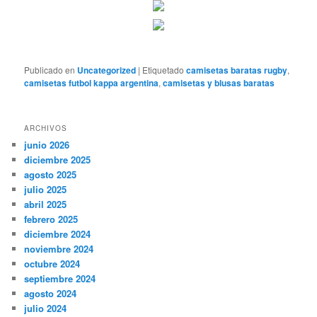
Publicado en
Uncategorized
|
Etiquetado
camisetas baratas rugby
,
camisetas futbol kappa argentina
,
camisetas y blusas baratas
ARCHIVOS
junio 2026
diciembre 2025
agosto 2025
julio 2025
abril 2025
febrero 2025
diciembre 2024
noviembre 2024
octubre 2024
septiembre 2024
agosto 2024
julio 2024