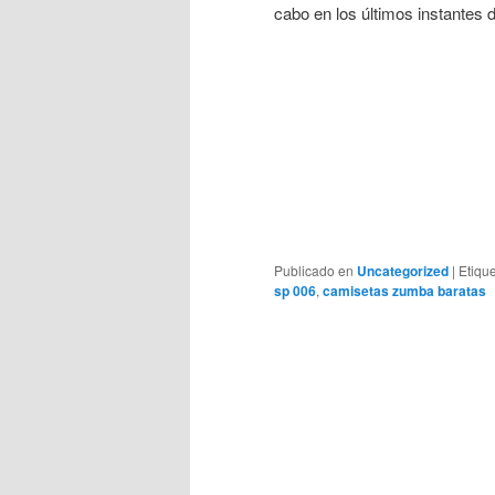
cabo en los últimos instantes 
Publicado en
Uncategorized
|
Etiqu
sp 006
,
camisetas zumba baratas