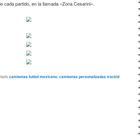
de cada partido, en la llamada «Zona Cesarini».
etado
camisetas futbol mexicano
,
camisetas personalizadas trackid