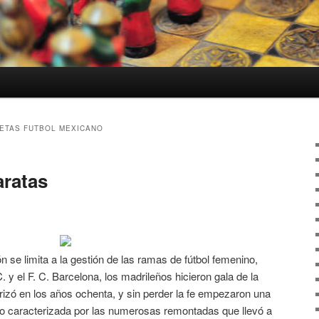
ETAS FUTBOL MEXICANO
aratas
 se limita a la gestión de las ramas de fútbol femenino,
C. y el F. C. Barcelona, los madrileños hicieron gala de la
erizó en los años ochenta, y sin perder la fe empezaron una
to caracterizada por las numerosas remontadas que llevó a