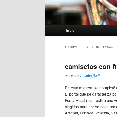
Menú
Inicio
principal
ARCHIVO DE LA ETIQUETA:
CAMIS
camisetas con fr
Posted on
2023年9月8日
De esta manera, se completó el
El portal que se caracteriza po
Footy Headlines, realizó una v
elegidas para ser votadas por 
Arsenal, Huesca, Venezia, Vas