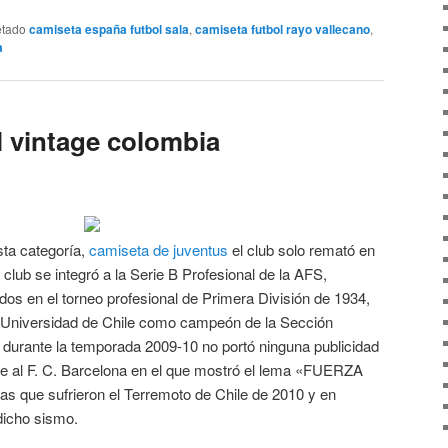
etado
camiseta españa futbol sala
,
camiseta futbol rayo vallecano
,
a
l vintage colombia
ta categoría,
camiseta de juventus
el club solo remató en
l club se integró a la Serie B Profesional de la AFS,
dos en el torneo profesional de Primera División de 1934,
niversidad de Chile como campeón de la Sección
urante la temporada 2009-10 no portó ninguna publicidad
nte al F. C. Barcelona en el que mostró el lema «FUERZA
s que sufrieron el Terremoto de Chile de 2010 y en
dicho sismo.