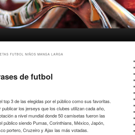
ETAS FUTBOL NIÑOS MANGA LARGA
ases de futbol
 top 3 de las elegidas por el público como sus favoritas.
r publicar los jerseys que los clubes utilizan cada año,
otación a nivel mundial donde 50 camisetas fueron las
el público siendo Pumas, Corinthians, México, Japón,
co portero, Cruzeiro y Ajax las más votadas.