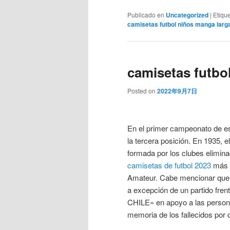
Publicado en
Uncategorized
|
Etiqu
camisetas futbol niños manga larg
camisetas futbo
Posted on
2022年9月7日
En el primer campeonato de es
la tercera posición. En 1935, e
formada por los clubes elimina
camisetas de futbol 2023
más U
Amateur. Cabe mencionar que d
a excepción de un partido fre
CHILE» en apoyo a las persona
memoria de los fallecidos por 