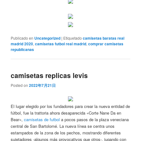
Publicado en
Uncategorized
|
Etiquetado
camisetas baratas real
madrid 2020
,
camisetas futbol real madrid
,
comprar camisetas
republicanas
camisetas replicas levis
Posted on
2022年7月21日
El lugar elegido por los fundadores para crear la nueva entidad de
fútbol, fue la trattoria ahora desaparecida «Corte Nane Da en
Bear»,
camisetas de futbol
a pocos pasos de la plaza veneciana
central de San Bartolomé. La nueva línea se centra unos
estampados de la zona de los pechos, mostrando diferentes
sujetadores -algunos más provocativos que otros-, jugando con