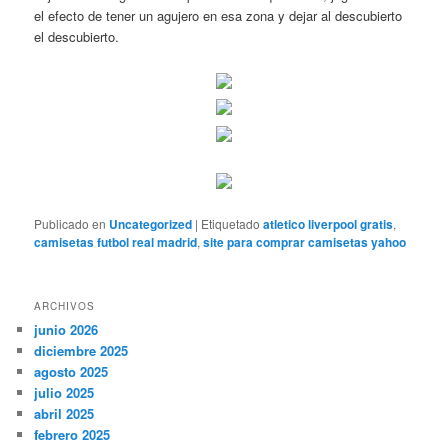
el efecto de tener un agujero en esa zona y dejar al descubierto
el descubierto.
Publicado en
Uncategorized
|
Etiquetado
atletico liverpool gratis
,
camisetas futbol real madrid
,
site para comprar camisetas yahoo
ARCHIVOS
junio 2026
diciembre 2025
agosto 2025
julio 2025
abril 2025
febrero 2025