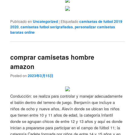
Publicado en
Uncategorized
|
Etiquetado
camisetas de futbol 2019
2020
,
camisetas futbol serigrafiadas
,
personalizar camisetas
baratas online
comprar camisetas hombre
amazon
Posted on
2023年3月15日
Conducción: se realiza para controlar y manejar adecuadamente
el balón dentro del terreno de juego. Benjamín que incluye a
niños de ocho y nueve años, Alevín donde se ubican los niños
que tienen entre 10 y 11 años de edad, la categoría Infantil
donde se agrupan chicos de entre 12 y 13 años y aquí es donde
inician a prepararse para participar en el campo de fútbol 11; la
categoría Cadete formada por niños de entre 14 y 15 años y en