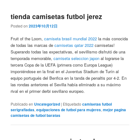
tienda camisetas futbol jerez
Posted on
2023年10月12日
Fruit of the Loom,
camiseta brasil mundial 2022
la más conocida
de todas las marcas de
camisetas qatar 2022
camisetas!
Superando todas las expectativas, el sevillismo disfrutó de una
temporada memorable,
camiseta seleccion japon
al lograrse la
tercera Copa de la UEFA (primera como Europa League)
imponiéndose en la final en el Juventus Stadium de Turín al
equipo portugués del Benfica en la tanda de penaltis por 4-2. En
las rondas anteriores el Sevilla había eliminado a su máximo
rival en el primer derbi sevillano europeo.
Publicado en
Uncategorized
|
Etiquetado
camisetas futbol
serigrafiadas
,
equipaciones de futbol para mujeres
,
mejor pagina
camisetas de futbol baratas