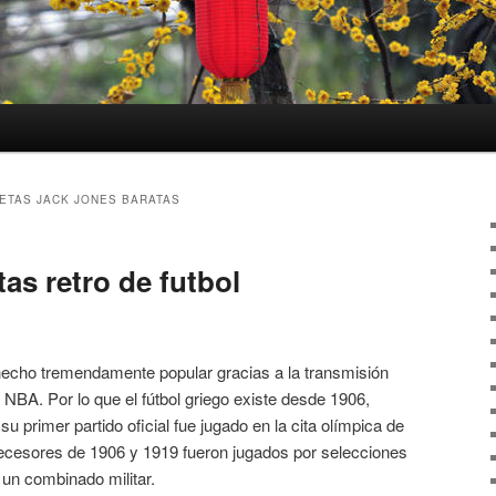
ETAS JACK JONES BARATAS
as retro de futbol
echo tremendamente popular gracias a la transmisión
a NBA. Por lo que el fútbol griego existe desde 1906,
u primer partido oficial fue jugado en la cita olímpica de
decesores de 1906 y 1919 fueron jugados por selecciones
 un combinado militar.