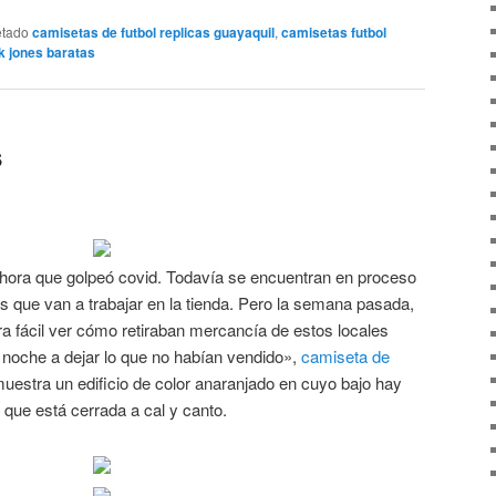
etado
camisetas de futbol replicas guayaquil
,
camisetas futbol
k jones baratas
s
hora que golpeó covid. Todavía se encuentran en proceso
s que van a trabajar en la tienda. Pero la semana pasada,
ra fácil ver cómo retiraban mercancía de estos locales
 noche a dejar lo que no habían vendido»,
camiseta de
estra un edificio de color anaranjado en cuyo bajo hay
 que está cerrada a cal y canto.