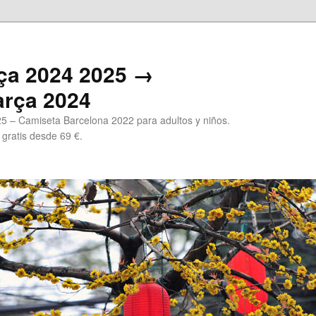
ça 2024 2025 →
arça 2024
5 – Camiseta Barcelona 2022 para adultos y niños.
 gratis desde 69 €.