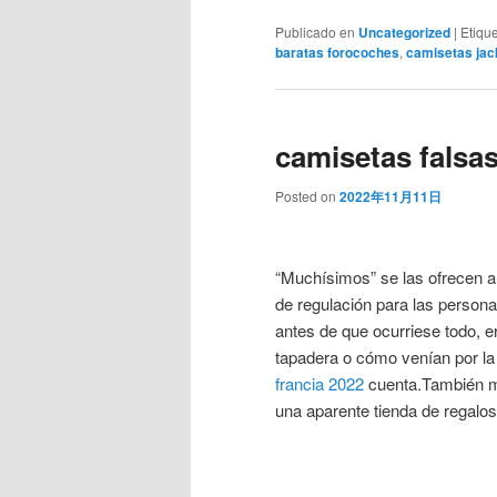
Publicado en
Uncategorized
|
Etiqu
baratas forocoches
,
camisetas jac
camisetas falsa
Posted on
2022年11月11日
“Muchísimos” se las ofrecen a
de regulación para las persona
antes de que ocurriese todo, e
tapadera o cómo venían por la
francia 2022
cuenta.También mu
una aparente tienda de regalos