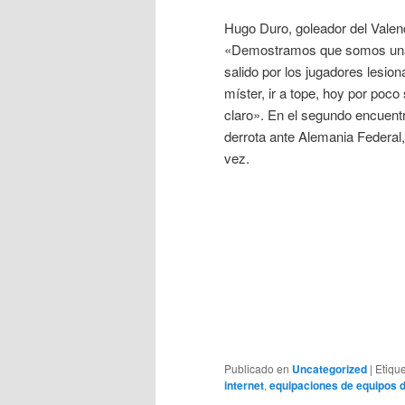
Hugo Duro, goleador del Valenci
«Demostramos que somos una p
salido por los jugadores lesion
míster, ir a tope, hoy por poco
claro». En el segundo encuentr
derrota ante Alemania Federal, 
vez.
Publicado en
Uncategorized
|
Etiqu
internet
,
equipaciones de equipos d