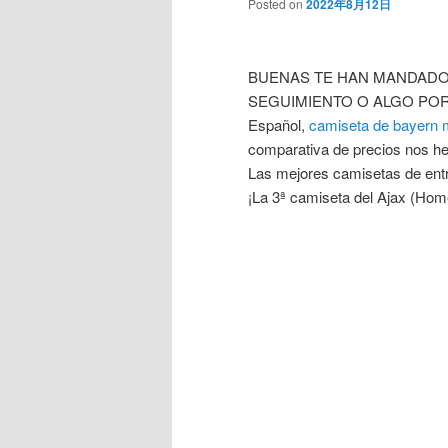
Posted on
2022年8月12日
BUENAS TE HAN MANDADO
SEGUIMIENTO O ALGO POR
Español,
camiseta de bayern 
comparativa de precios nos 
Las mejores camisetas de entr
¡La 3ª camiseta del Ajax (Hom