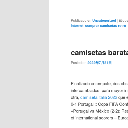
Publicado en
Uncategorized
|
Etiqu
internet
,
comprar camisetas retro
camisetas barat
Posted on
2022年7月21日
Finalizado en empate, dos obs
intercambiados, para mayor int
otra,
camiseta italia 2022
que e
0-1 Portugal :: Copa FIFA Conf
«Portugal vs México (2-2): Res
of international scorers – Eu