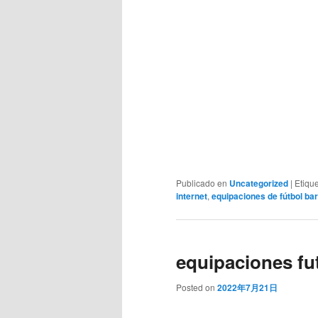
Publicado en
Uncategorized
|
Etiqu
internet
,
equipaciones de fútbol ba
equipaciones fu
Posted on
2022年7月21日