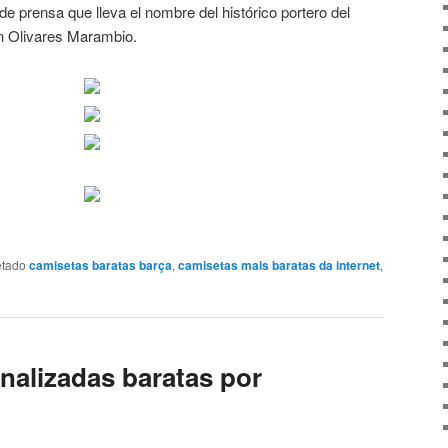
e prensa que lleva el nombre del histórico portero del
 Olivares Marambio.
etado
camisetas baratas barça
,
camisetas mais baratas da internet
,
nalizadas baratas por