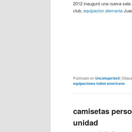
2012 inauguró una nueva sala d
club,
equipacion alemania
Juan
Publicado en
Uncategorized
|
Etiqu
equipaciones futbol americano
camisetas perso
unidad