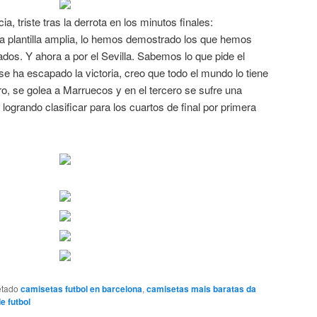
a, triste tras la derrota en los minutos finales:
lantilla amplia, lo hemos demostrado los que hemos
ados. Y ahora a por el Sevilla. Sabemos lo que pide el
 se ha escapado la victoria, creo que todo el mundo lo tiene
o, se golea a Marruecos y en el tercero se sufre una
logrando clasificar para los cuartos de final por primera
etado
camisetas futbol en barcelona
,
camisetas mais baratas da
e futbol