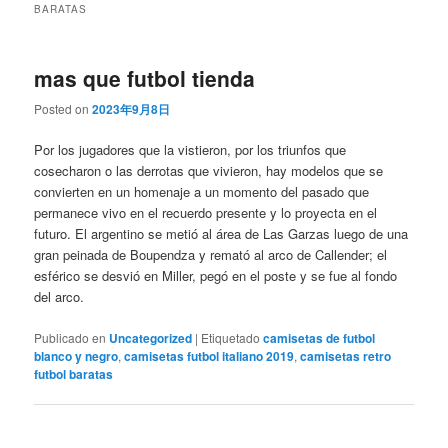
BARATAS
mas que futbol tienda
Posted on
2023年9月8日
Por los jugadores que la vistieron, por los triunfos que
cosecharon o las derrotas que vivieron, hay modelos que se
convierten en un homenaje a un momento del pasado que
permanece vivo en el recuerdo presente y lo proyecta en el
futuro. El argentino se metió al área de Las Garzas luego de una
gran peinada de Boupendza y remató al arco de Callender; el
esférico se desvió en Miller, pegó en el poste y se fue al fondo
del arco.
Publicado en
Uncategorized
|
Etiquetado
camisetas de futbol
blanco y negro
,
camisetas futbol italiano 2019
,
camisetas retro
futbol baratas