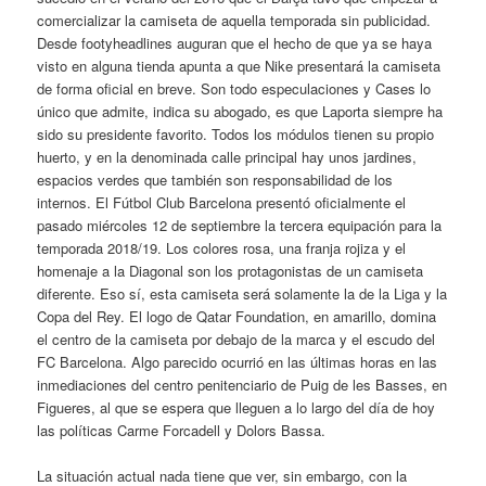
comercializar la camiseta de aquella temporada sin publicidad.
Desde footyheadlines auguran que el hecho de que ya se haya
visto en alguna tienda apunta a que Nike presentará la camiseta
de forma oficial en breve. Son todo especulaciones y Cases lo
único que admite, indica su abogado, es que Laporta siempre ha
sido su presidente favorito. Todos los módulos tienen su propio
huerto, y en la denominada calle principal hay unos jardines,
espacios verdes que también son responsabilidad de los
internos. El Fútbol Club Barcelona presentó oficialmente el
pasado miércoles 12 de septiembre la tercera equipación para la
temporada 2018/19. Los colores rosa, una franja rojiza y el
homenaje a la Diagonal son los protagonistas de un camiseta
diferente. Eso sí, esta camiseta será solamente la de la Liga y la
Copa del Rey. El logo de Qatar Foundation, en amarillo, domina
el centro de la camiseta por debajo de la marca y el escudo del
FC Barcelona. Algo parecido ocurrió en las últimas horas en las
inmediaciones del centro penitenciario de Puig de les Basses, en
Figueres, al que se espera que lleguen a lo largo del día de hoy
las políticas Carme Forcadell y Dolors Bassa.
La situación actual nada tiene que ver, sin embargo, con la