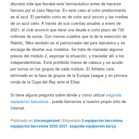
discreta vida que llevaba este farmacéutico antes de hacerse
famoso por el caso Neymar. En este caso el color predominante
es el azul. El pantalón corto es de color azul oscuro y las medias
de un azul cielo. A través de sus cuentas anuales a enero de
2021, el club anunció que tiene una deuda a corto plazo de 730
millones de euros. Con menos cuadros que la de la selección de
Rakitic, Nike también es el patrocinador del país balcánico y se
encarga de diseñar sus modelos. Se trata de trasladar algunos
presos del módulo 2, esponjar la situación, y trasladar allí a los
independentistas. Está prohibido tirarse de cabeza y se acude
por turnos en los grupos de cada módulo. El Athletic caía
eliminado en la fase de grupos de la Europa League y en primera
ronda de la Copa del Rey ante el Eibar.
Si tiene alguna pregunta sobre dónde y cómo utilizar
segunda
equipacion barcelona
, puede llamarnos a nuestro propio sitio de
Internet.
Publicado en
Uncategorized
|
Etiquetado
3 equipacion barcelona
,
equipacion barcelona 2020 2021
,
segunda equipacion barça