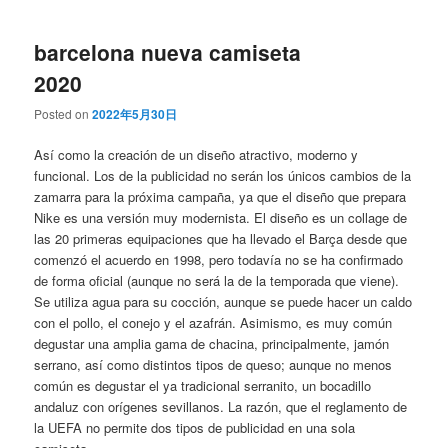
barcelona nueva camiseta
2020
Posted on
2022年5月30日
Así como la creación de un diseño atractivo, moderno y
funcional. Los de la publicidad no serán los únicos cambios de la
zamarra para la próxima campaña, ya que el diseño que prepara
Nike es una versión muy modernista. El diseño es un collage de
las 20 primeras equipaciones que ha llevado el Barça desde que
comenzó el acuerdo en 1998, pero todavía no se ha confirmado
de forma oficial (aunque no será la de la temporada que viene).
Se utiliza agua para su cocción, aunque se puede hacer un caldo
con el pollo, el conejo y el azafrán. Asimismo, es muy común
degustar una amplia gama de chacina, principalmente, jamón
serrano, así como distintos tipos de queso; aunque no menos
común es degustar el ya tradicional serranito, un bocadillo
andaluz con orígenes sevillanos. La razón, que el reglamento de
la UEFA no permite dos tipos de publicidad en una sola