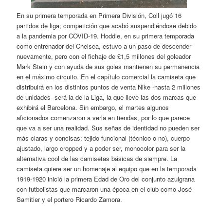
En su primera temporada en Primera División, Coll jugó 16
partidos de liga; competición que acabó suspendiéndose debido
a la pandemia por COVID-19. Hoddle, en su primera temporada
como entrenador del Chelsea, estuvo a un paso de descender
nuevamente, pero con el fichaje de £1,5 millones del goleador
Mark Stein y con ayuda de sus goles mantienen su permanencia
en el máximo circuito. En el capítulo comercial la camiseta que
distribuirá en los distintos puntos de venta Nike -hasta 2 millones
de unidades- será la de la Liga, la que lleve las dos marcas que
exhibirá el Barcelona. Sin embargo, el martes algunos
aficionados comenzaron a verla en tiendas, por lo que parece
que va a ser una realidad. Sus señas de identidad no pueden ser
más claras y concisas: tejido funcional (técnico o no), cuerpo
ajustado, largo cropped y a poder ser, monocolor para ser la
alternativa cool de las camisetas básicas de siempre. La
camiseta quiere ser un homenaje al equipo que en la temporada
1919-1920 inició la primera Edad de Oro del conjunto azulgrana
con futbolistas que marcaron una época en el club como José
Samitier y el portero Ricardo Zamora.