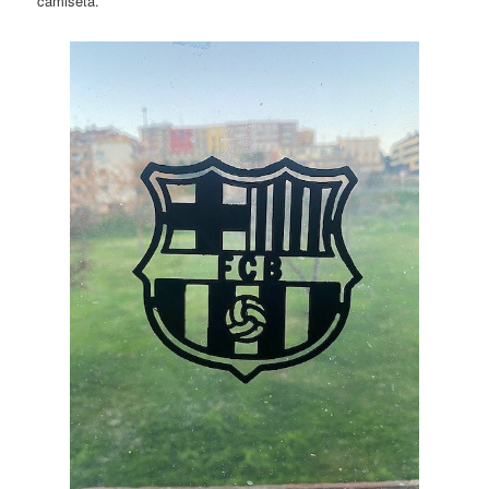
camiseta.