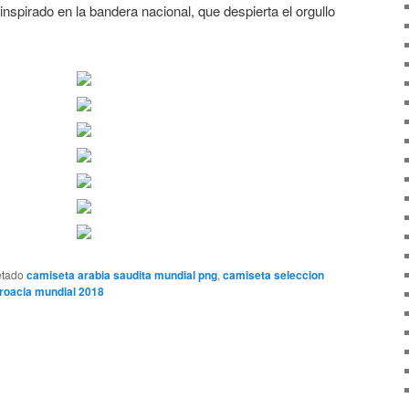
nspirado en la bandera nacional, que despierta el orgullo
etado
camiseta arabia saudita mundial png
,
camiseta seleccion
roacia mundial 2018