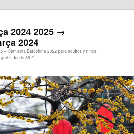
ça 2024 2025 →
arça 2024
5 – Camiseta Barcelona 2022 para adultos y niños.
 gratis desde 69 €.