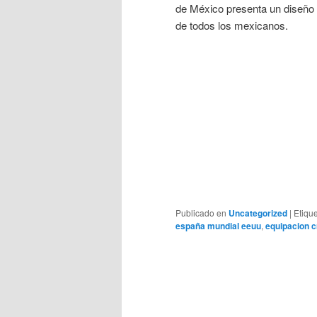
de México presenta un diseño i
de todos los mexicanos.
Publicado en
Uncategorized
|
Etiqu
españa mundial eeuu
,
equipacion c