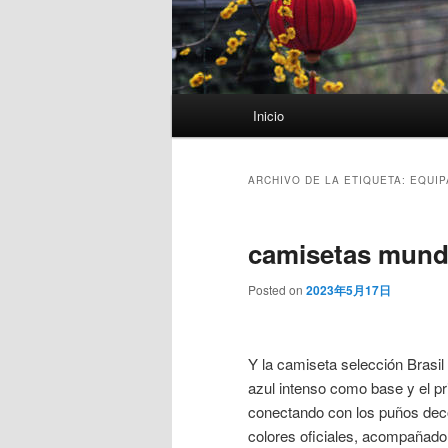
Menú
Inicio
principal
ARCHIVO DE LA ETIQUETA:
EQUIP
camisetas mundi
Posted on
2023年5月17日
Y la camiseta selección Brasi
azul intenso como base y el pr
conectando con los puños dec
colores oficiales, acompañado 