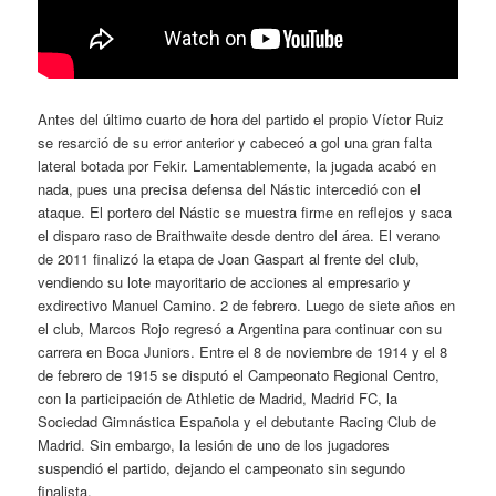
Antes del último cuarto de hora del partido el propio Víctor Ruiz
se resarció de su error anterior y cabeceó a gol una gran falta
lateral botada por Fekir. Lamentablemente, la jugada acabó en
nada, pues una precisa defensa del Nástic intercedió con el
ataque. El portero del Nástic se muestra firme en reflejos y saca
el disparo raso de Braithwaite desde dentro del área. El verano
de 2011 finalizó la etapa de Joan Gaspart al frente del club,
vendiendo su lote mayoritario de acciones al empresario y
exdirectivo Manuel Camino. 2 de febrero. Luego de siete años en
el club, Marcos Rojo regresó a Argentina para continuar con su
carrera en Boca Juniors. Entre el 8 de noviembre de 1914 y el 8
de febrero de 1915 se disputó el Campeonato Regional Centro,
con la participación de Athletic de Madrid, Madrid FC, la
Sociedad Gimnástica Española y el debutante Racing Club de
Madrid. Sin embargo, la lesión de uno de los jugadores
suspendió el partido, dejando el campeonato sin segundo
finalista.