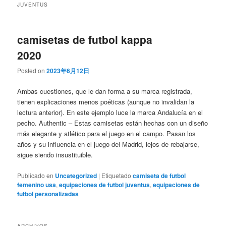
JUVENTUS
camisetas de futbol kappa
2020
Posted on
2023年6月12日
Ambas cuestiones, que le dan forma a su marca registrada,
tienen explicaciones menos poéticas (aunque no invalidan la
lectura anterior). En este ejemplo luce la marca Andalucía en el
pecho. Authentic – Estas camisetas están hechas con un diseño
más elegante y atlético para el juego en el campo. Pasan los
años y su influencia en el juego del Madrid, lejos de rebajarse,
sigue siendo insustituible.
Publicado en
Uncategorized
|
Etiquetado
camiseta de futbol
femenino usa
,
equipaciones de futbol juventus
,
equipaciones de
futbol personalizadas
ARCHIVOS