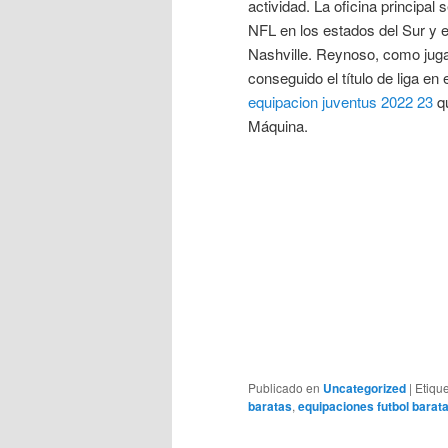
actividad. La oficina principal
NFL en los estados del Sur y 
Nashville. Reynoso, como juga
conseguido el título de liga en 
equipacion juventus 2022 23
qu
Máquina.
Publicado en
Uncategorized
|
Etiqu
baratas
,
equipaciones futbol barat