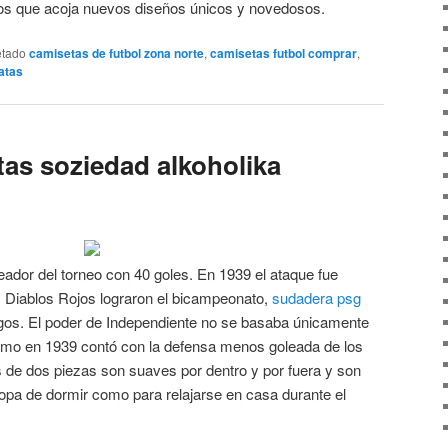
os que acoja nuevos diseños únicos y novedosos.
etado
camisetas de futbol zona norte
,
camisetas futbol comprar
,
atas
as soziedad alkoholika
eador del torneo con 40 goles. En 1939 el ataque fue
s Diablos Rojos lograron el bicampeonato,
sudadera psg
gos. El poder de Independiente no se basaba únicamente
omo en 1939 contó con la defensa menos goleada de los
de dos piezas son suaves por dentro y por fuera y son
opa de dormir como para relajarse en casa durante el