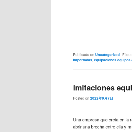
Publicado en
Uncategorized
|
Etiqu
importadas
,
equipaciones equipos 
imitaciones equ
Posted on
2022年9月7日
Una empresa que creía en la re
abrir una brecha entre ella y 