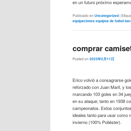
en un futuro próximo esperam
Publicado en
Uncategorized
|
Etiqu
equipaciones equipos de futbol bar
comprar camiset
Posted on
2023年2月11日
Erico volvió a consagrarse gol
reforzado con Juan Maril, y lo
marcando 103 goles en 34 jue
en su ataque; tanto en 1938 c
campeonatos. Estos conjuntos 
ideales tanto para usar como r
invierno (100% Poliéster).