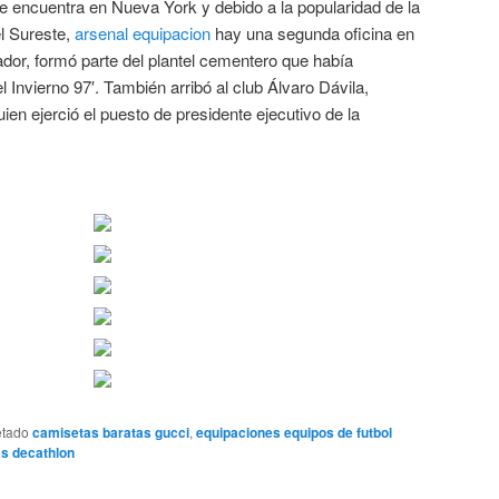
 se encuentra en Nueva York y debido a la popularidad de la
el Sureste,
arsenal equipacion
hay una segunda oficina en
dor, formó parte del plantel cementero que había
el Invierno 97′. También arribó al club Álvaro Dávila,
ien ejerció el puesto de presidente ejecutivo de la
etado
camisetas baratas gucci
,
equipaciones equipos de futbol
as decathlon