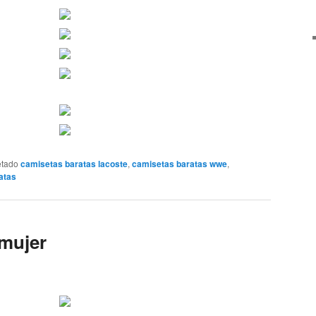
etado
camisetas baratas lacoste
,
camisetas baratas wwe
,
atas
 mujer