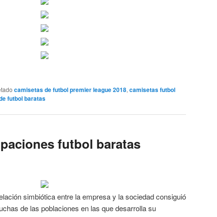
etado
camisetas de futbol premier league 2018
,
camisetas futbol
de futbol baratas
ipaciones futbol baratas
lación simbiótica entre la empresa y la sociedad consiguió
muchas de las poblaciones en las que desarrolla su