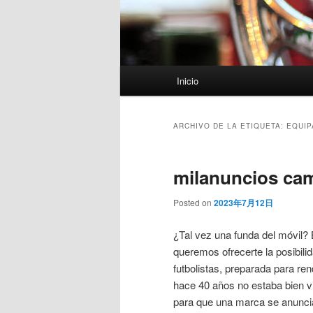
Menú
Inicio
principal
ARCHIVO DE LA ETIQUETA:
EQUIP
milanuncios cam
Posted on
2023年7月12日
¿Tal vez una funda del móvil?
queremos ofrecerte la posibili
futbolistas, preparada para re
hace 40 años no estaba bien v
para que una marca se anunci