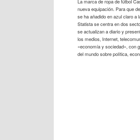
La marca de ropa de fútbol Ca
nueva equipación. Para que d
se ha añadido en azul claro a la
Statista se centra en dos sec
se actualizan a diario y presen
los medios, Internet, telecomu
«economía y sociedad», con gr
del mundo sobre política, econ