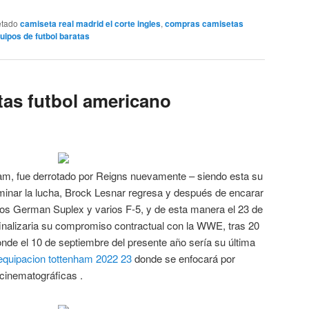
etado
camiseta real madrid el corte ingles
,
compras camisetas
uipos de futbol baratas
as futbol americano
m, fue derrotado por Reigns nuevamente – siendo esta su
rminar la lucha, Brock Lesnar regresa y después de encarar
ios German Suplex y varios F-5, y de esta manera el 23 de
finalizaria su compromiso contractual con la WWE, tras 20
nde el 10 de septiembre del presente año sería su última
equipacion tottenham 2022 23
donde se enfocará por
cinematográficas .