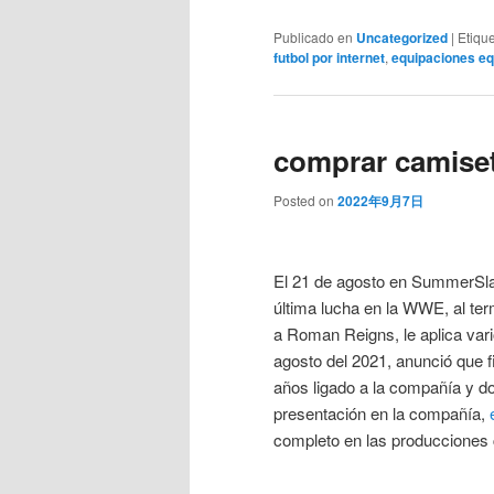
Publicado en
Uncategorized
|
Etiqu
futbol por internet
,
equipaciones eq
comprar camiset
Posted on
2022年9月7日
El 21 de agosto en SummerSla
última lucha en la WWE, al te
a Roman Reigns, le aplica var
agosto del 2021, anunció que 
años ligado a la compañía y do
presentación en la compañía,
completo en las producciones 