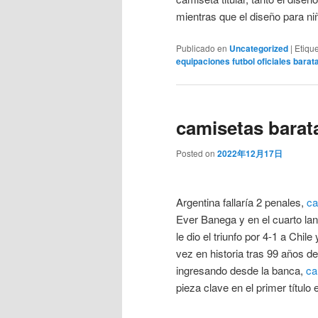
mientras que el diseño para ni
Publicado en
Uncategorized
|
Etiqu
equipaciones futbol oficiales barat
camisetas barat
Posted on
2022年12月17日
Argentina fallaría 2 penales,
ca
Ever Banega y en el cuarto la
le dio el triunfo por 4-1 a Ch
vez en historia tras 99 años d
ingresando desde la banca,
ca
pieza clave en el primer título 