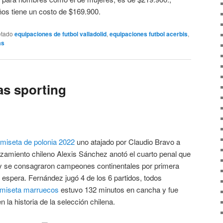
ños tiene un costo de $169.900.
etado
equipaciones de futbol valladolid
,
equipaciones futbol acerbis
,
as
as sporting
miseta de polonia 2022
uno atajado por Claudio Bravo a
nzamiento chileno Alexis Sánchez anotó el cuarto penal que
ile y se consagraron campeones continentales por primera
e espera. Fernández jugó 4 de los 6 partidos, todos
miseta marruecos
estuvo 132 minutos en cancha y fue
en la historia de la selección chilena.