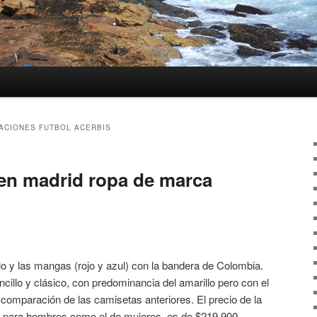
ACIONES FUTBOL ACERBIS
en madrid ropa de marca
llo y las mangas (rojo y azul) con la bandera de Colombia.
ncillo y clásico, con predominancia del amarillo pero con el
 comparación de las camisetas anteriores. El precio de la
eño para hombres como el de mujeres, es de $219.900.,