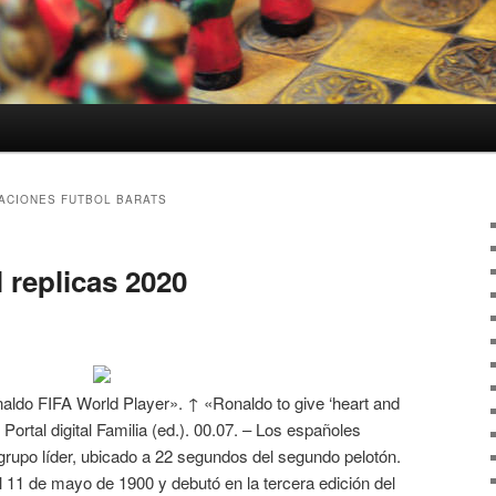
ACIONES FUTBOL BARATS
 replicas 2020
ldo FIFA World Player». ↑ «Ronaldo to give ‘heart and
ortal digital Familia (ed.). 00.07. – Los españoles
 grupo líder, ubicado a 22 segundos del segundo pelotón.
el 11 de mayo de 1900 y debutó en la tercera edición del