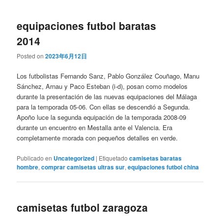
equipaciones futbol baratas
2014
Posted on
2023年6月12日
Los futbolistas Fernando Sanz, Pablo González Couñago, Manu
Sánchez, Arnau y Paco Esteban (i-d), posan como modelos
durante la presentación de las nuevas equipaciones del Málaga
para la temporada 05-06. Con ellas se descendió a Segunda.
Apoño luce la segunda equipación de la temporada 2008-09
durante un encuentro en Mestalla ante el Valencia. Era
completamente morada con pequeños detalles en verde.
Publicado en
Uncategorized
|
Etiquetado
camisetas baratas
hombre
,
comprar camisetas ultras sur
,
equipaciones futbol china
camisetas futbol zaragoza