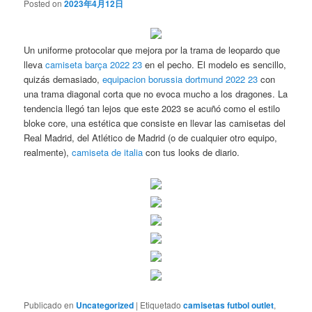
Posted on
2023年4月12日
Un uniforme protocolar que mejora por la trama de leopardo que
lleva
camiseta barça 2022 23
en el pecho. El modelo es sencillo,
quizás demasiado,
equipacion borussia dortmund 2022 23
con
una trama diagonal corta que no evoca mucho a los dragones. La
tendencia llegó tan lejos que este 2023 se acuñó como el estilo
bloke core, una estética que consiste en llevar las camisetas del
Real Madrid, del Atlético de Madrid (o de cualquier otro equipo,
realmente),
camiseta de italia
con tus looks de diario.
Publicado en
Uncategorized
|
Etiquetado
camisetas futbol outlet
,