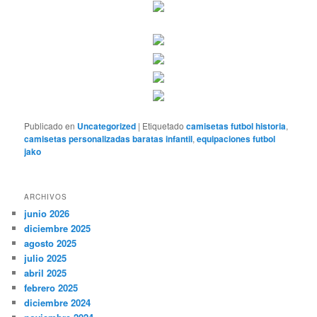
Publicado en
Uncategorized
|
Etiquetado
camisetas futbol historia
,
camisetas personalizadas baratas infantil
,
equipaciones futbol
jako
ARCHIVOS
junio 2026
diciembre 2025
agosto 2025
julio 2025
abril 2025
febrero 2025
diciembre 2024