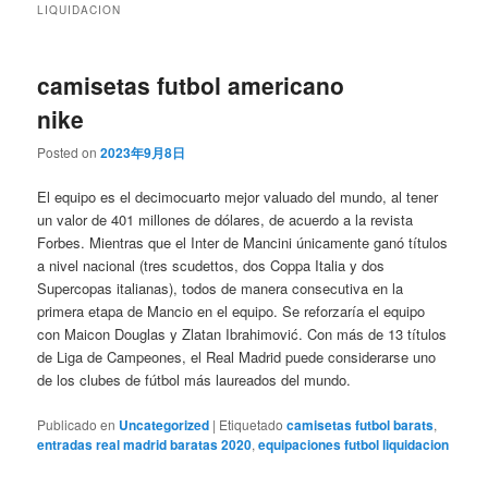
LIQUIDACION
camisetas futbol americano
nike
Posted on
2023年9月8日
El equipo es el decimocuarto mejor valuado del mundo, al tener
un valor de 401 millones de dólares, de acuerdo a la revista
Forbes. Mientras que el Inter de Mancini únicamente ganó títulos
a nivel nacional (tres scudettos, dos Coppa Italia y dos
Supercopas italianas), todos de manera consecutiva en la
primera etapa de Mancio en el equipo. Se reforzaría el equipo
con Maicon Douglas y Zlatan Ibrahimović. Con más de 13 títulos
de Liga de Campeones, el Real Madrid puede considerarse uno
de los clubes de fútbol más laureados del mundo.
Publicado en
Uncategorized
|
Etiquetado
camisetas futbol barats
,
entradas real madrid baratas 2020
,
equipaciones futbol liquidacion