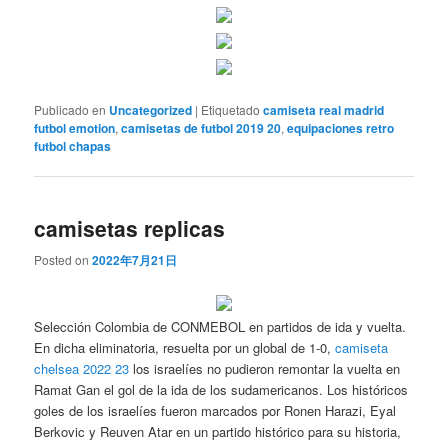
Publicado en
Uncategorized
|
Etiquetado
camiseta real madrid
futbol emotion
,
camisetas de futbol 2019 20
,
equipaciones retro
futbol chapas
camisetas replicas
Posted on
2022年7月21日
Selección Colombia de CONMEBOL en partidos de ida y vuelta.
En dicha eliminatoria, resuelta por un global de 1-0,
camiseta
chelsea 2022 23
los israelíes no pudieron remontar la vuelta en
Ramat Gan el gol de la ida de los sudamericanos. Los históricos
goles de los israelíes fueron marcados por Ronen Harazi, Eyal
Berkovic y Reuven Atar en un partido histórico para su historia,