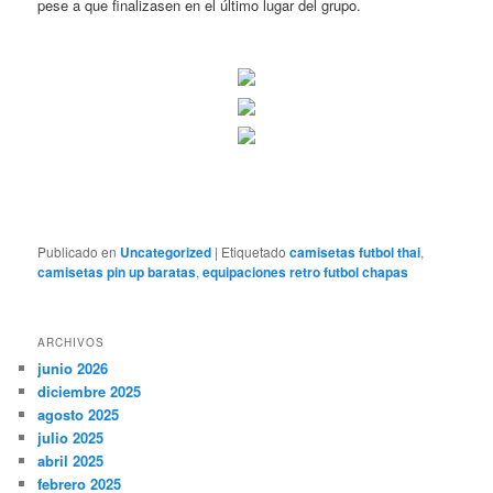
pese a que finalizasen en el último lugar del grupo.
Publicado en
Uncategorized
|
Etiquetado
camisetas futbol thai
,
camisetas pin up baratas
,
equipaciones retro futbol chapas
ARCHIVOS
junio 2026
diciembre 2025
agosto 2025
julio 2025
abril 2025
febrero 2025