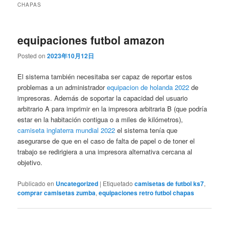
CHAPAS
equipaciones futbol amazon
Posted on
2023年10月12日
El sistema también necesitaba ser capaz de reportar estos
problemas a un administrador
equipacion de holanda 2022
de
impresoras. Además de soportar la capacidad del usuario
arbitrario A para imprimir en la impresora arbitraria B (que podría
estar en la habitación contigua o a miles de kilómetros),
camiseta inglaterra mundial 2022
el sistema tenía que
asegurarse de que en el caso de falta de papel o de toner el
trabajo se redirigiera a una impresora alternativa cercana al
objetivo.
Publicado en
Uncategorized
|
Etiquetado
camisetas de futbol ks7
,
comprar camisetas zumba
,
equipaciones retro futbol chapas