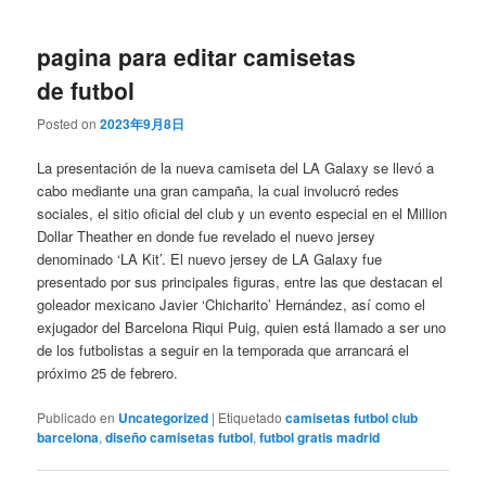
pagina para editar camisetas
de futbol
Posted on
2023年9月8日
La presentación de la nueva camiseta del LA Galaxy se llevó a
cabo mediante una gran campaña, la cual involucró redes
sociales, el sitio oficial del club y un evento especial en el Million
Dollar Theather en donde fue revelado el nuevo jersey
denominado ‘LA Kit’. El nuevo jersey de LA Galaxy fue
presentado por sus principales figuras, entre las que destacan el
goleador mexicano Javier ‘Chicharito’ Hernández, así como el
exjugador del Barcelona Riqui Puig, quien está llamado a ser uno
de los futbolistas a seguir en la temporada que arrancará el
próximo 25 de febrero.
Publicado en
Uncategorized
|
Etiquetado
camisetas futbol club
barcelona
,
diseño camisetas futbol
,
futbol gratis madrid