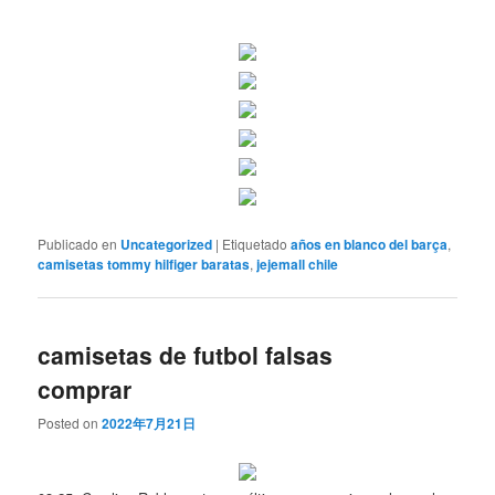
Publicado en
Uncategorized
|
Etiquetado
años en blanco del barça
,
camisetas tommy hilfiger baratas
,
jejemall chile
camisetas de futbol falsas
comprar
Posted on
2022年7月21日