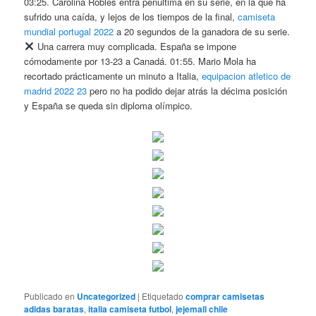
03:25. Carolina Robles entra penúltima en su serie, en la que ha
sufrido una caída, y lejos de los tiempos de la final,
camiseta
mundial portugal 2022
a 20 segundos de la ganadora de su serie.
Una carrera muy complicada. España se impone
cómodamente por 13-23 a Canadá. 01:55. Mario Mola ha
recortado prácticamente un minuto a Italia,
equipacion atletico de
madrid 2022 23
pero no ha podido dejar atrás la décima posición
y España se queda sin diploma olímpico.
Publicado en
Uncategorized
|
Etiquetado
comprar camisetas
adidas baratas
,
italia camiseta futbol
,
jejemall chile