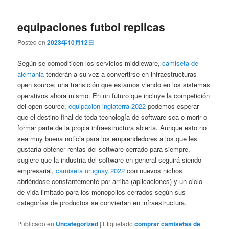
equipaciones futbol replicas
Posted on
2023年10月12日
Según se comoditicen los servicios middleware,
camiseta de
alemania
tenderán a su vez a convertirse en infraestructuras
open source; una transición que estamos viendo en los sistemas
operativos ahora mismo. En un futuro que incluye la competición
del open source,
equipacion inglaterra 2022
podemos esperar
que el destino final de toda tecnología de software sea o morir o
formar parte de la propia infraestructura abierta. Aunque esto no
sea muy buena noticia para los emprendedores a los que les
gustaría obtener rentas del software cerrado para siempre,
sugiere que la industria del software en general seguirá siendo
empresarial,
camiseta uruguay 2022
con nuevos nichos
abriéndose constantemente por arriba (aplicaciones) y un ciclo
de vida limitado para los monopolios cerrados según sus
categorías de productos se conviertan en infraestructura.
Publicado en
Uncategorized
|
Etiquetado
comprar camisetas de