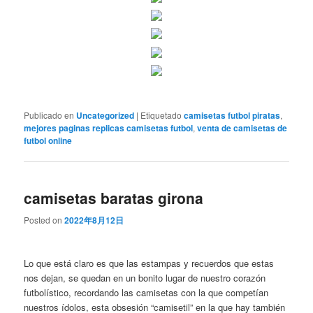
Publicado en
Uncategorized
|
Etiquetado
camisetas futbol piratas
,
mejores paginas replicas camisetas futbol
,
venta de camisetas de
futbol online
camisetas baratas girona
Posted on
2022年8月12日
Lo que está claro es que las estampas y recuerdos que estas
nos dejan, se quedan en un bonito lugar de nuestro corazón
futbolístico, recordando las camisetas con la que competían
nuestros ídolos, esta obsesión “camisetil” en la que hay también