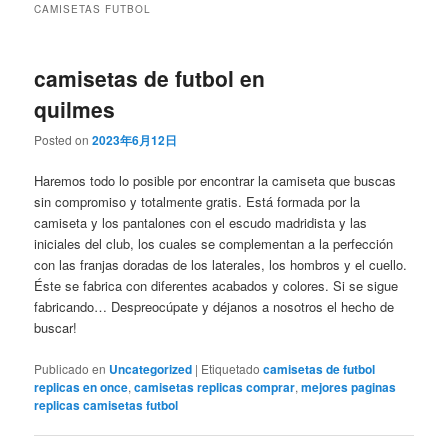
CAMISETAS FUTBOL
camisetas de futbol en
quilmes
Posted on
2023年6月12日
Haremos todo lo posible por encontrar la camiseta que buscas
sin compromiso y totalmente gratis. Está formada por la
camiseta y los pantalones con el escudo madridista y las
iniciales del club, los cuales se complementan a la perfección
con las franjas doradas de los laterales, los hombros y el cuello.
Éste se fabrica con diferentes acabados y colores. Si se sigue
fabricando… Despreocúpate y déjanos a nosotros el hecho de
buscar!
Publicado en
Uncategorized
|
Etiquetado
camisetas de futbol
replicas en once
,
camisetas replicas comprar
,
mejores paginas
replicas camisetas futbol