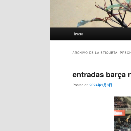
Menú
Inicio
principal
ARCHIVO DE LA ETIQUETA:
PRECI
entradas barça 
Posted on
2024年1月8日