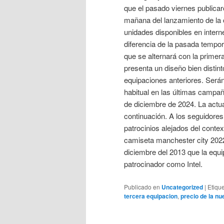
que el pasado viernes publica
mañana del lanzamiento de la 
unidades disponibles en intern
diferencia de la pasada tempor
que se alternará con la primer
presenta un diseño bien distin
equipaciones anteriores. Serán
habitual en las últimas campañ
de diciembre de 2024. La actu
continuación. A los seguidore
patrocinios alejados del contex
camiseta manchester city 202
diciembre del 2013 que la equip
patrocinador como Intel.
Publicado en
Uncategorized
|
Etiqu
tercera equipacion
,
precio de la n