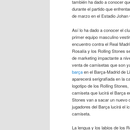
también ha dado a conocer que
durante el partido que enfrent
de marzo en el Estadio Johan 
Así lo ha dado a conocer el cl
primer equipo masculino vesti
encuentro contra el Real Madr
Rosalía y los Rolling Stones 
de marketing impactante a nive
venta de camisetas que son y
barça
en el Barça-Madrid de Li
aparecerá serigrafiada en la ca
logotipo de los Rolling Stones,
camiseta que lucirá el Barça en
Stones van a sacar un nuevo 
jugadores del Barça lucirá el i
camiseta.
La lengua y los labios de los R