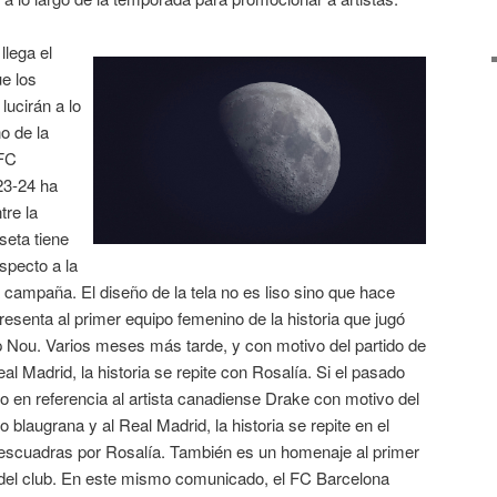
llega el
ue los
ucirán a lo
o de la
 FC
23-24 ha
re la
seta tiene
specto a la
a campaña. El diseño de la tela no es liso sino que hace
senta al primer equipo femenino de la historia que jugó
p Nou. Varios meses más tarde, y con motivo del partido de
l Madrid, la historia se repite con Rosalía. Si el pasado
 en referencia al artista canadiense Drake con motivo del
o blaugrana y al Real Madrid, la historia se repite en el
 escuadras por Rosalía. También es un homenaje al primer
a del club. En este mismo comunicado, el FC Barcelona