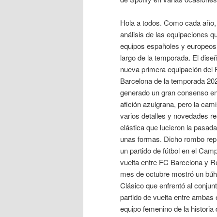
Hola a todos. Como cada año, 
análisis de las equipaciones q
equipos españoles y europeos l
largo de la temporada. El diseñ
nueva primera equipación del
Barcelona de la temporada 20
generado un gran consenso ent
afición azulgrana, pero la cami
varios detalles y novedades re
elástica que lucieron la pasad
unas formas. Dicho rombo repre
un partido de fútbol en el Cam
vuelta entre FC Barcelona y Rea
mes de octubre mostró un búho
Clásico que enfrentó al conjunt
partido de vuelta entre ambas
equipo femenino de la histori