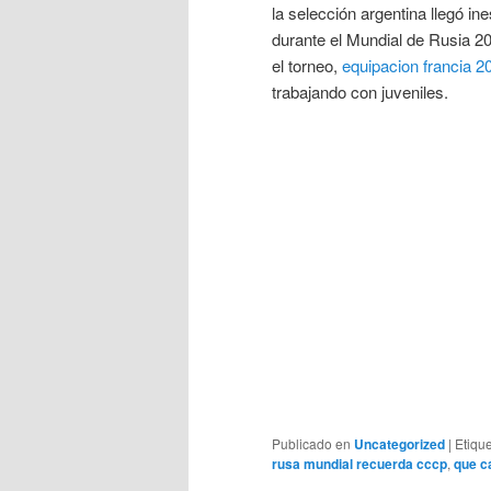
la selección argentina llegó i
durante el Mundial de Rusia 
el torneo,
equipacion francia 2
trabajando con juveniles.
Publicado en
Uncategorized
|
Etiqu
rusa mundial recuerda cccp
,
que c