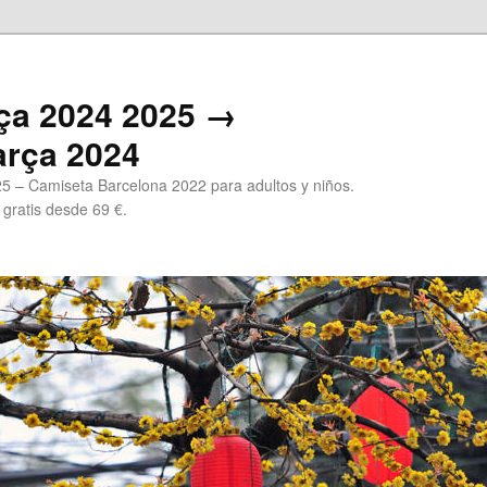
ça 2024 2025 →
arça 2024
5 – Camiseta Barcelona 2022 para adultos y niños.
 gratis desde 69 €.