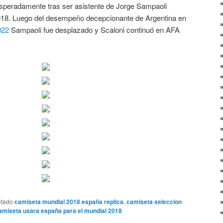
nesperadamente tras ser asistente de Jorge Sampaoli
2018. Luego del desempeño decepcionante de Argentina en
022
Sampaoli fue desplazado y Scaloni continuó en AFA
etado
camiseta mundial 2018 españa replica
,
camiseta seleccion
amiseta usara españa para el mundial 2018