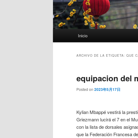
Menú
Inicio
principal
ARCHIVO DE LA ETIQUETA:
QUE C
equipacion del 
Posted on
2023年5月17日
Kylian Mbappé vestirá la pres
Griezmann lucirá el 7 en el M
con la lista de dorsales asig
que la Federación Francesa de 