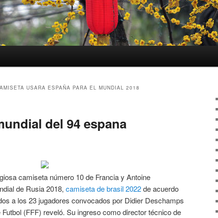
AMISETA USARA ESPAÑA PARA EL MUNDIAL 2018
mundial del 94 espana
tigiosa camiseta número 10 de Francia y Antoine
undial de Rusia 2018,
camiseta de brasil 2022
de acuerdo
nados a los 23 jugadores convocados por Didier Deschamps
Futbol (FFF) reveló. Su ingreso como director técnico de