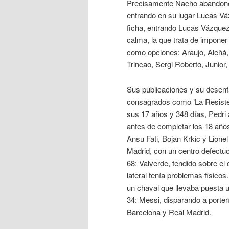
Precisamente Nacho abandonó 
entrando en su lugar Lucas V
ficha, entrando Lucas Vázque
calma, la que trata de imponer
como opciones: Araujo, Aleñá,
Trincao, Sergi Roberto, Junior
Sus publicaciones y su desenf
consagrados como ‘La Resistenc
sus 17 años y 348 días, Pedri
antes de completar los 18 años,
Ansu Fati, Bojan Krkic y Lionel
Madrid, con un centro defectuo
68: Valverde, tendido sobre el
lateral tenía problemas físicos
un chaval que llevaba puesta 
34: Messi, disparando a porter
Barcelona y Real Madrid.