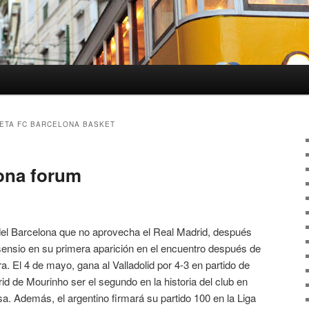
ETA FC BARCELONA BASKET
ona forum
del Barcelona que no aprovecha el Real Madrid, después
nsio en su primera aparición en el encuentro después de
a. El 4 de mayo, gana al Valladolid por 4-3 en partido de
id de Mourinho ser el segundo en la historia del club en
. Además, el argentino firmará su partido 100 en la Liga