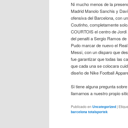
Ni mucho menos de la presenc
Madrid Manolo Sanchis y David
ofensiva del Barcelona, con u
Coutinho, completamente solo, 
COURTOIS el centro de Jordi Al
del penalti a Sergio Ramos de 
Pudo marcar de nuevo el Real
Messi, con un disparo que desv
fue garantizar que todas las c
que cada una se colocara cuid
diseño de Nike Football Appare
Si tiene alguna pregunta sobre
llamarnos a nuestro propio sitio
Publicado en
Uncategorized
|
Etiqu
barcelona totalsportek