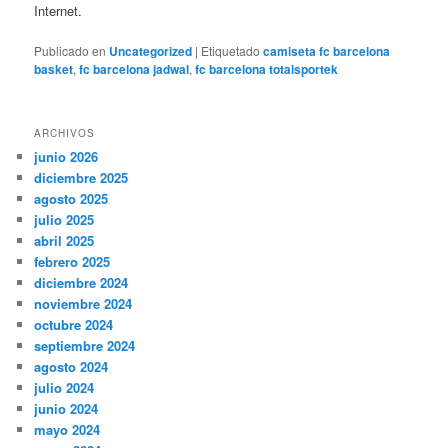
Internet.
Publicado en
Uncategorized
|
Etiquetado
camiseta fc barcelona
basket
,
fc barcelona jadwal
,
fc barcelona totalsportek
ARCHIVOS
junio 2026
diciembre 2025
agosto 2025
julio 2025
abril 2025
febrero 2025
diciembre 2024
noviembre 2024
octubre 2024
septiembre 2024
agosto 2024
julio 2024
junio 2024
mayo 2024