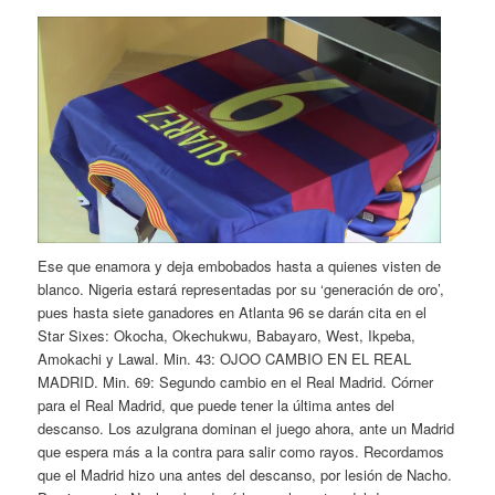
Ese que enamora y deja embobados hasta a quienes visten de
blanco. Nigeria estará representadas por su ‘generación de oro’,
pues hasta siete ganadores en Atlanta 96 se darán cita en el
Star Sixes: Okocha, Okechukwu, Babayaro, West, Ikpeba,
Amokachi y Lawal. Min. 43: OJOO CAMBIO EN EL REAL
MADRID. Min. 69: Segundo cambio en el Real Madrid. Córner
para el Real Madrid, que puede tener la última antes del
descanso. Los azulgrana dominan el juego ahora, ante un Madrid
que espera más a la contra para salir como rayos. Recordamos
que el Madrid hizo una antes del descanso, por lesión de Nacho.