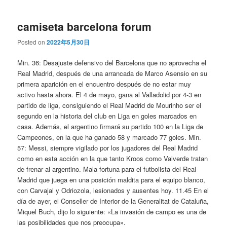
camiseta barcelona forum
Posted on
2022年5月30日
Min. 36: Desajuste defensivo del Barcelona que no aprovecha el
Real Madrid, después de una arrancada de Marco Asensio en su
primera aparición en el encuentro después de no estar muy
activo hasta ahora. El 4 de mayo, gana al Valladolid por 4-3 en
partido de liga, consiguiendo el Real Madrid de Mourinho ser el
segundo en la historia del club en Liga en goles marcados en
casa. Además, el argentino firmará su partido 100 en la Liga de
Campeones, en la que ha ganado 58 y marcado 77 goles. Min.
57: Messi, siempre vigilado por los jugadores del Real Madrid
como en esta acción en la que tanto Kroos como Valverde tratan
de frenar al argentino. Mala fortuna para el futbolista del Real
Madrid que juega en una posición maldita para el equipo blanco,
con Carvajal y Odriozola, lesionados y ausentes hoy. 11.45 En el
día de ayer, el Conseller de Interior de la Generalitat de Cataluña,
Miquel Buch, dijo lo siguiente: «La invasión de campo es una de
las posibilidades que nos preocupa».