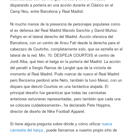
disparando a portería en una acción durante el Clásico en el
Camp Nou, entre Barcelona y Real Madrid.
Ni mucho menos de la presencia de personajes populares como
el ex defensa del Real Madrid Manolo Sanchis y David Muñoz.
Peligro en el lateral derecho del Madrid. Acción ofensiva del
Barcelona, con un centro de Ansu Fati desde la derecha para el
cabezazo de Coutinho, completamente solo, que se estrella en el
lateral de la red. Min. 70. DESPEJA COURTOIS el centro de
Jordi Alba, qué bien el belga en la portería del Madrid. La acción
del penalti a Sergio Ramos de Lenglet que da la victoria de
momento al Real Madrid. Pudo marcar de nuevo el Real Madrid
pero Benzema perdonó ante Neto, también la tuvo Messi, con un
disparo que desvió Courtois en una fantástica atajada. El
principal desafío fue garantizar que todas las camisetas
anteriores estuvieran representadas, pero también que cada una
se colocara cuidadosamente», ha declarado Pete Hoppins,
director de diseño de Nike Football Apparel.
Si tiene alguna pregunta sobre dónde y cómo utilizar
nueva
camiseta del barça
, puede llamarnos a nuestro propio sitio de