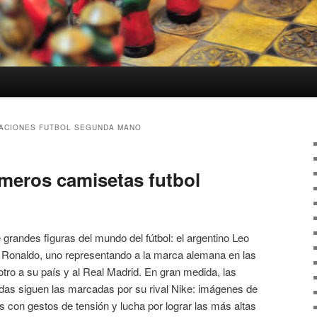
ACIONES FUTBOL SEGUNDA MANO
meros camisetas futbol
grandes figuras del mundo del fútbol: el argentino Leo
o Ronaldo, uno representando a la marca alemana en las
tro a su país y al Real Madrid. En gran medida, las
didas siguen las marcadas por su rival Nike: imágenes de
as con gestos de tensión y lucha por lograr las más altas