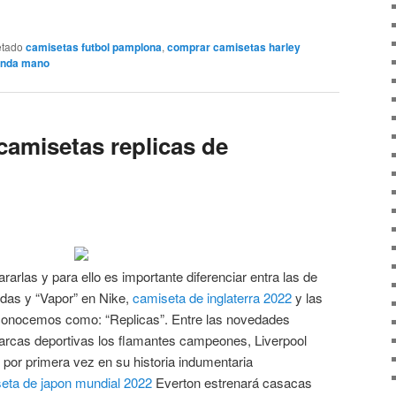
etado
camisetas futbol pamplona
,
comprar camisetas harley
gunda mano
amisetas replicas de
rlas y para ello es importante diferenciar entra las de
idas y “Vapor” en Nike,
camiseta de inglaterra 2022
y las
conocemos como: “Replicas”. Entre las novedades
rcas deportivas los flamantes campeones, Liverpool
o por primera vez en su historia indumentaria
eta de japon mundial 2022
Everton estrenará casacas