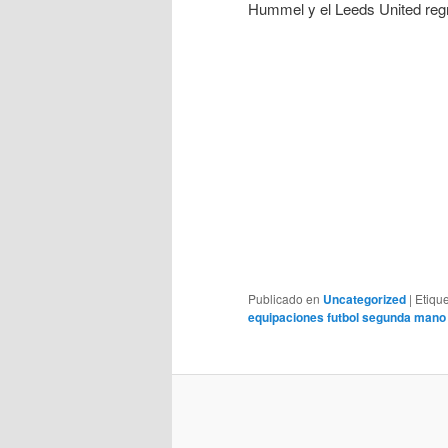
Hummel y el Leeds United regr
Publicado en
Uncategorized
|
Etiqu
equipaciones futbol segunda mano